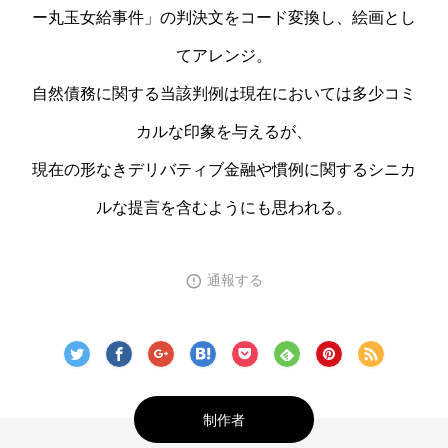
ー丸玉女給事件」の判決文をコード変換し、絵画とし
てアレンジ。

自然債務に関する当該判例は現在においては多少コミ
カルな印象を与えるが、

現在の形なきデリバティブ金融や慣例に関するシニカ
ルな提言を含むようにも思われる。
通報する
制作者