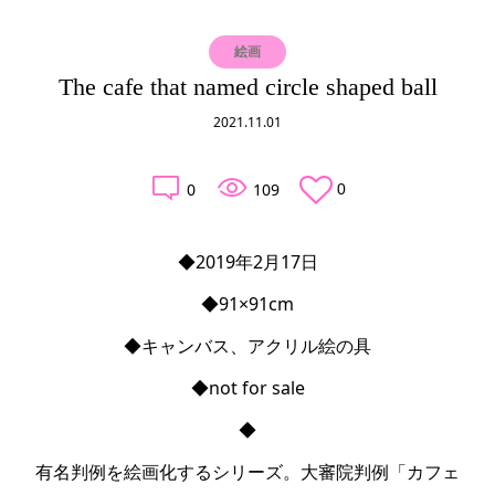
絵画
The cafe that named circle shaped ball
2021.11.01
0
109
0
◆2019年2月17日

◆91×91cm

◆キャンバス、アクリル絵の具

◆not for sale

◆

有名判例を絵画化するシリーズ。大審院判例「カフェ