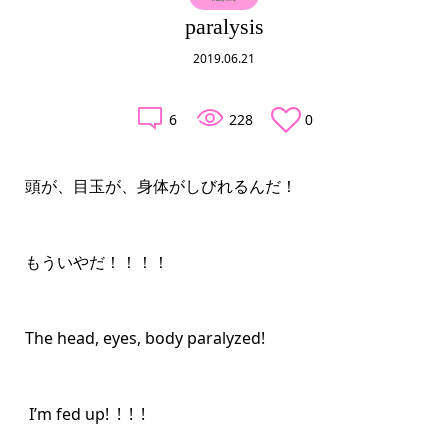
paralysis
2019.06.21
6
228
0
頭が、目玉が、身体がしびれるんだ！
もういやだ！！！！
The head, eyes, body paralyzed!
 I’m fed up!  !  !  !