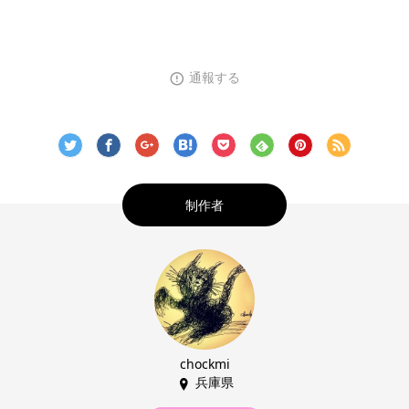
通報する
制作者
chockmi
兵庫県