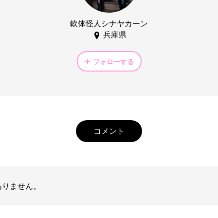
軟体怪人シナヤカーン
兵庫県
フォローする
コメント
ありません。