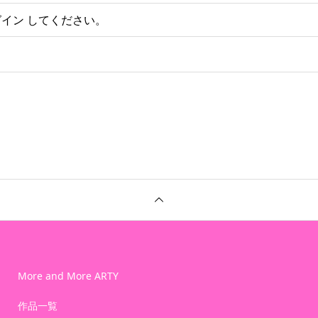
グイン
してください。
More and More ARTY
作品一覧