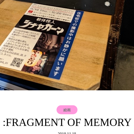
絵画
:FRAGMENT OF MEMORY
2019.11.15