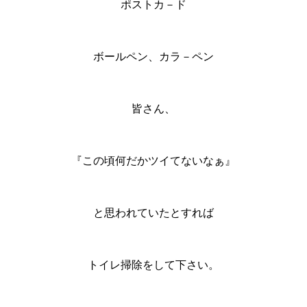
ポストカ－ド
ボールペン、カラ－ペン
皆さん、
『この頃何だかツイてないなぁ』
と思われていたとすれば
トイレ掃除をして下さい。