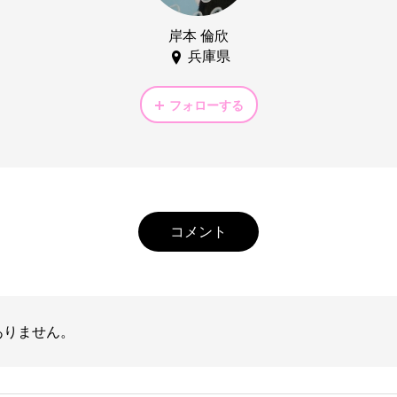
岸本 倫欣
兵庫県
フォローする
コメント
ありません。