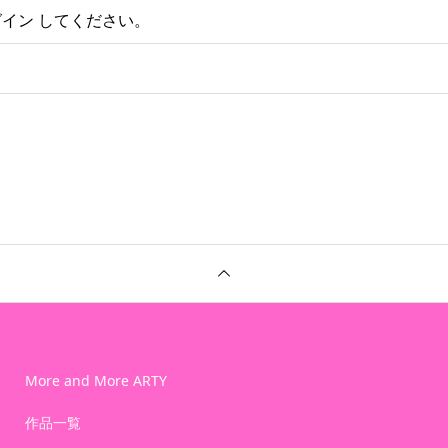
グイン
してください。
More and More ARTY
作品一覧