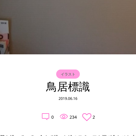
イラスト
鳥居標識
2019.06.16
0
234
2