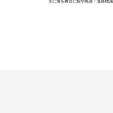
主に海を舞台に鮫や鳥居・道路標識