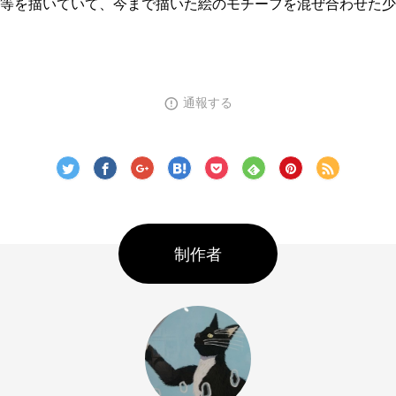
等を描いていて、今まで描いた絵のモチーフを混ぜ合わせた少
通報する
制作者