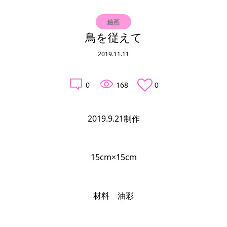
絵画
鳥を従えて
2019.11.11
0
168
0
2019.9.21制作
15cm×15cm
材料　油彩