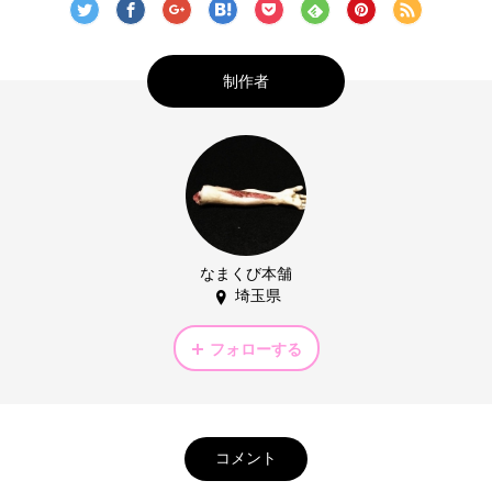
制作者
なまくび本舗
埼玉県
フォローする
コメント