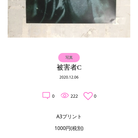
写真
被害者C
2020.12.06
0
222
0
A3プリント

1000円(税別)
