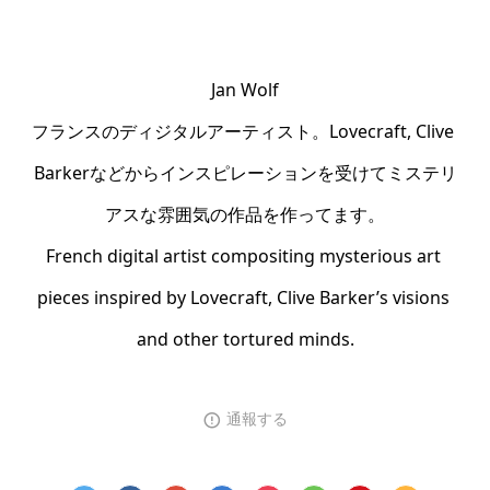
Jan Wolf

フランスのディジタルアーティスト。Lovecraft, Clive 
Barkerなどからインスピレーションを受けてミステリ
アスな雰囲気の作品を作ってます。

French digital artist compositing mysterious art 
pieces inspired by Lovecraft, Clive Barker’s visions 
and other tortured minds.
通報する