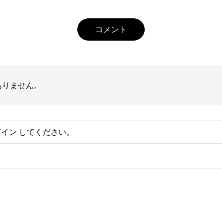
コメント
ありません。
グイン
してください。