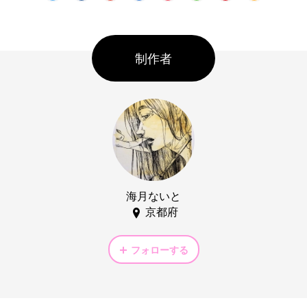
制作者
海月ないと
京都府
フォローする