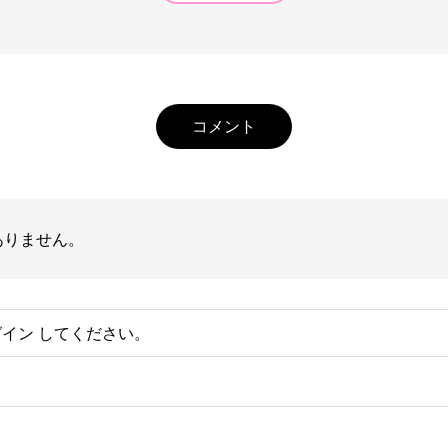
コメント
ありません。
グイン
してください。