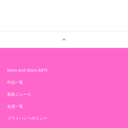
More and More ARTY
作品一覧
最新ニュース
会員一覧
プライバシーポリシー