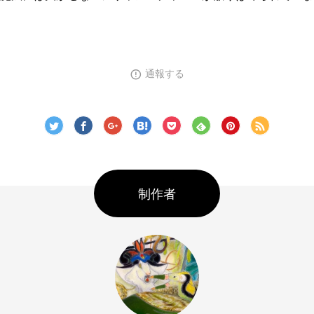
通報する
制作者