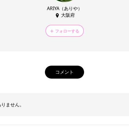
ARIYA（ありや）
大阪府
フォローする
コメント
ありません。