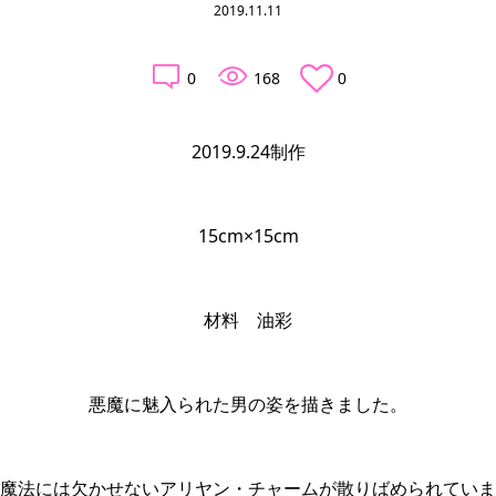
2019.11.11
0
168
0
2019.9.24制作
15cm×15cm
材料　油彩
悪魔に魅入られた男の姿を描きました。
魔法には欠かせないアリヤン・チャームが散りばめられていま