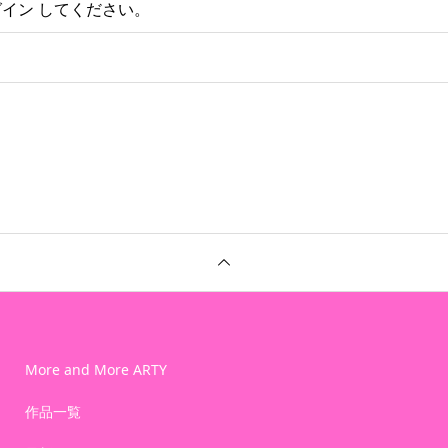
グイン
してください。
More and More ARTY
作品一覧