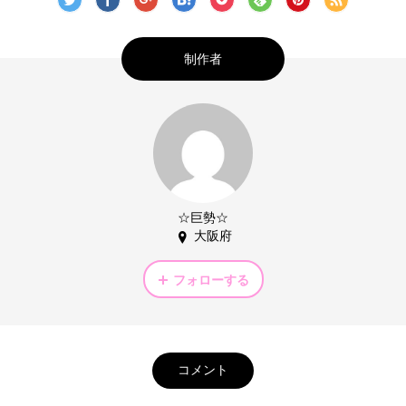
制作者
☆巨勢☆
大阪府
フォローする
コメント