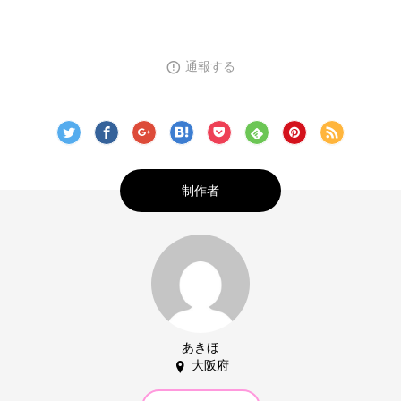
通報する
制作者
あきほ
大阪府