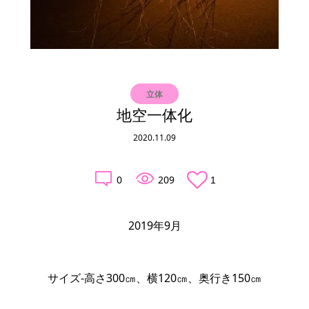
立体
地空一体化
2020.11.09
0
209
1
2019年9月
サイズ-高さ300㎝、横120㎝、奥行き150㎝