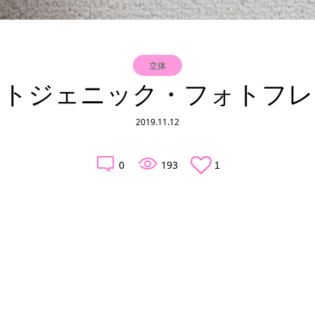
立体
ォトジェニック・フォトフレ
2019.11.12
0
193
1