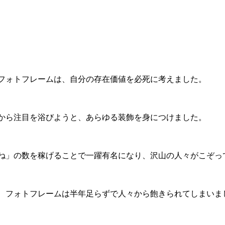
フォトフレームは、自分の存在価値を必死に考えました。
から注目を浴びようと、あらゆる装飾を身につけました。
ね」の数を稼げることで一躍有名になり、沢山の人々がこぞっ
、フォトフレームは半年足らずで人々から飽きられてしまいま