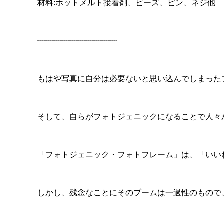
材料:ホットメルト接着剤、ビーズ、ピン、ネジ他
┈┈┈┈┈┈┈┈┈┈
もはや写真に自分は必要ないと思い込んでしまった
そして、自らがフォトジェニックになることで人々
「フォトジェニック・フォトフレーム」は、「いい
しかし、残念なことにそのブームは一過性のもので